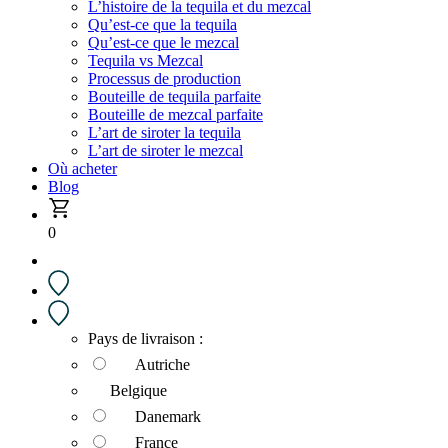
L’histoire de la tequila et du mezcal
Qu’est-ce que la tequila
Qu’est-ce que le mezcal
Tequila vs Mezcal
Processus de production
Bouteille de tequila parfaite
Bouteille de mezcal parfaite
L’art de siroter la tequila
L’art de siroter le mezcal
Où acheter
Blog
0
Pays de livraison :
Autriche
Belgique
Danemark
France