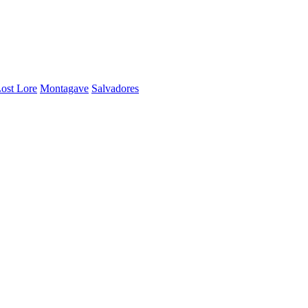
ost Lore
Montagave
Salvadores