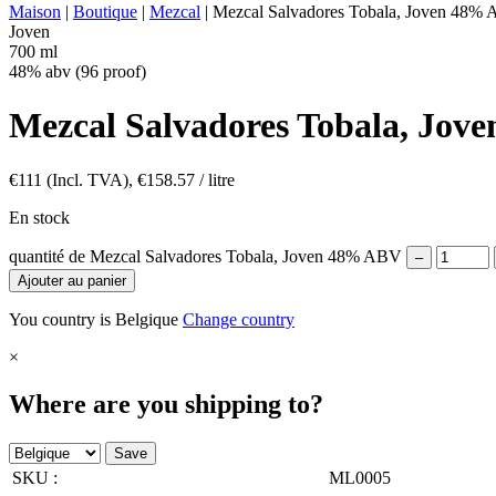
Maison
|
Boutique
|
Mezcal
|
Mezcal Salvadores Tobala, Joven 48%
Joven
700 ml
48% abv (96 proof)
Mezcal Salvadores Tobala, Jo
€
111
(Incl. TVA),
€
158.57
/ litre
En stock
quantité de Mezcal Salvadores Tobala, Joven 48% ABV
–
Ajouter au panier
You country is Belgique
Change country
×
Where are you shipping to?
Save
SKU :
ML0005