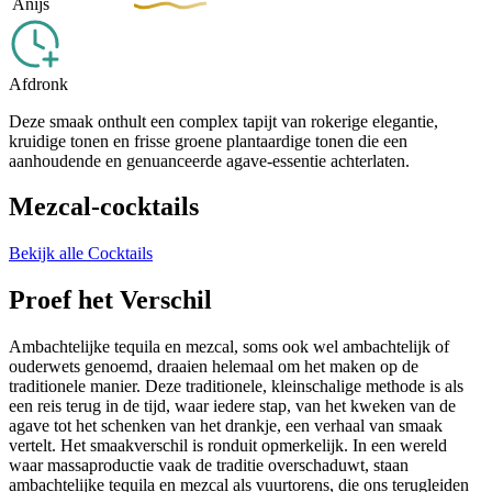
Anijs
Afdronk
Deze smaak onthult een complex tapijt van rokerige elegantie,
kruidige tonen en frisse groene plantaardige tonen die een
aanhoudende en genuanceerde agave-essentie achterlaten.
Mezcal-cocktails
Bekijk alle Cocktails
Proef het Verschil
Ambachtelijke tequila en mezcal, soms ook wel ambachtelijk of
ouderwets genoemd, draaien helemaal om het maken op de
traditionele manier. Deze traditionele, kleinschalige methode is als
een reis terug in de tijd, waar iedere stap, van het kweken van de
agave tot het schenken van het drankje, een verhaal van smaak
vertelt. Het smaakverschil is ronduit opmerkelijk. In een wereld
waar massaproductie vaak de traditie overschaduwt, staan
ambachtelijke tequila en mezcal als vuurtorens, die ons terugleiden