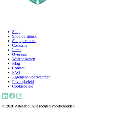
Shop
Shop op smaak
Shop per merk
Cocktails
Leren
Over ons
Waar te kopen
Blog
Contact
FAQ
Algemene voorwaarden
Privacybeleid
Cookiebeleid
© 2026 Artesario. Alle rechten voorbehouden.