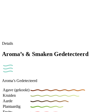
Details
Aroma’s & Smaken Gedetecteerd
Aroma’s Gedetecteerd
Agave (gekookt)
Kruiden
Aarde
Plantaardig
Fruity