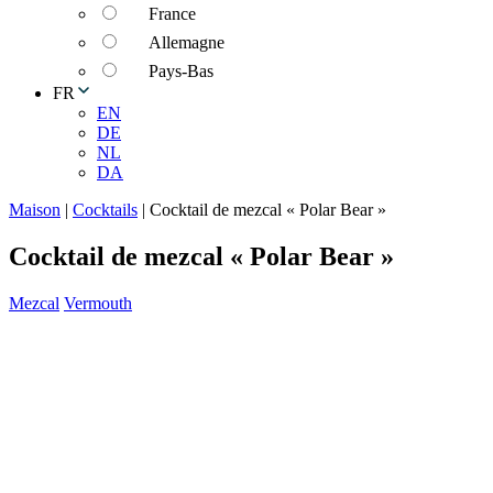
France
Allemagne
Pays-Bas
FR
EN
DE
NL
DA
Maison
|
Cocktails
|
Cocktail de mezcal « Polar Bear »
Cocktail de mezcal « Polar Bear »
Mezcal
Vermouth