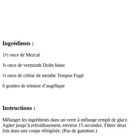
Ingrédients :
1½ once de Mezcal
¾ once de vermouth Dolin blanc
½ once de crème de menthe Tempus Fugit
6 gouttes de teinture d’angélique
Instructions :
Mélanger les ingrédients dans un verre à mélange rempli de glace.
Agiter jusqu’à refroidissement, environ 15 secondes. Filtrer deux
fois dans une coupe réfrigérée. (Pas de garniture.)