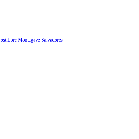
ost Lore
Montagave
Salvadores