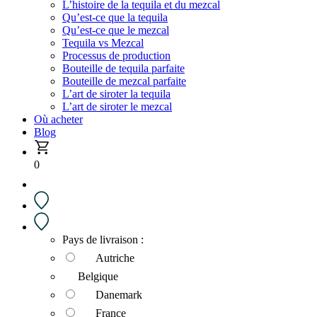
L’histoire de la tequila et du mezcal
Qu’est-ce que la tequila
Qu’est-ce que le mezcal
Tequila vs Mezcal
Processus de production
Bouteille de tequila parfaite
Bouteille de mezcal parfaite
L’art de siroter la tequila
L’art de siroter le mezcal
Où acheter
Blog
0
Pays de livraison :
Autriche
Belgique
Danemark
France