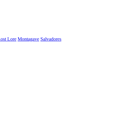
ost Lore
Montagave
Salvadores