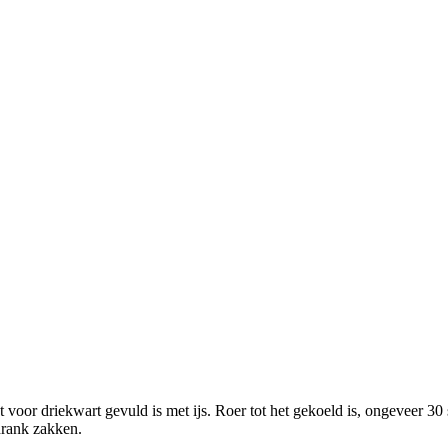
voor driekwart gevuld is met ijs. Roer tot het gekoeld is, ongeveer 30
 drank zakken.