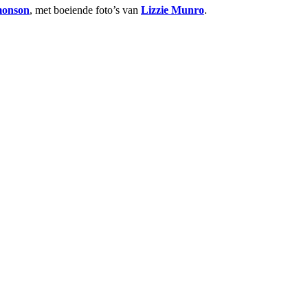
monson
, met boeiende foto’s van
Lizzie Munro
.