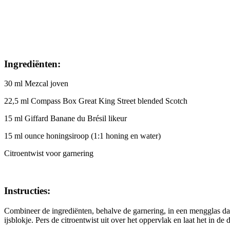
Ingrediënten:
30 ml Mezcal joven
22,5 ml Compass Box Great King Street blended Scotch
15 ml Giffard Banane du Brésil likeur
15 ml ounce honingsiroop (1:1 honing en water)
Citroentwist voor garnering
Instructies:
Combineer de ingrediënten, behalve de garnering, in een mengglas dat 
ijsblokje. Pers de citroentwist uit over het oppervlak en laat het in de