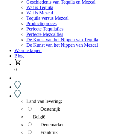
Geschiedenis van Tequila en Mezcal
Wat is Tequila
Wat is Mezcal
Tequila versus Mezcal
Productieproces
Perfecte Tequilafles
Perfecte Mezcalfles
De Kunst van het Nippen van Tequila
De Kunst van het Nippen van Mezcal
Waar te kopen
Blog
0
Land van levering:
Oostenrijk
België
Denemarken
Frankrijk