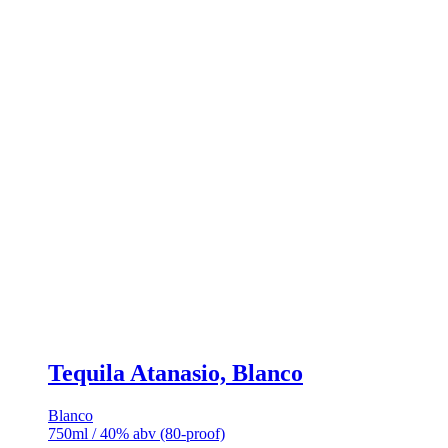
Tequila Atanasio, Blanco
Blanco
750ml / 40% abv (80-proof)