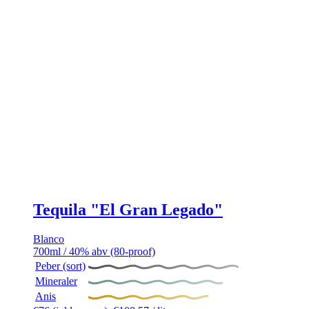
Tequila "El Gran Legado"
Blanco
700ml / 40% abv (80-proof)
Peber (sort)
Mineraler
Anis