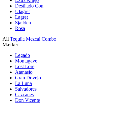
Extra Anejo
Destilado Con
Ulagret
Lagret
Sjælden
Rosa
All
Tequila
Mezcal
Combo
Mærker
Legado
Montagave
Lost Lore
Atanasio
Gran Dovejo
La Luna
Salvadores
Cazcanes
Don Vicente