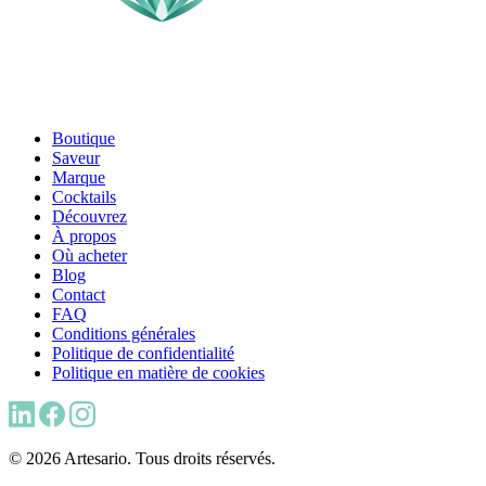
Boutique
Saveur
Marque
Cocktails
Découvrez
À propos
Où acheter
Blog
Contact
FAQ
Conditions générales
Politique de confidentialité
Politique en matière de cookies
© 2026 Artesario. Tous droits réservés.