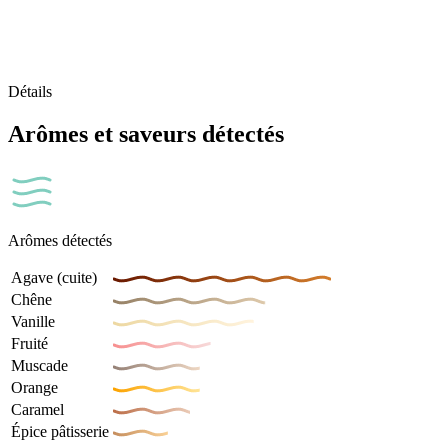
Détails
Arômes et saveurs détectés
Arômes détectés
Agave (cuite)
Chêne
Vanille
Fruité
Muscade
Orange
Caramel
Épice pâtisserie