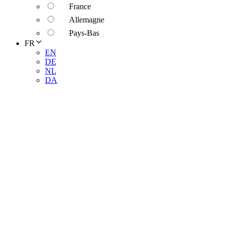
France
Allemagne
Pays-Bas
FR
EN
DE
NL
DA