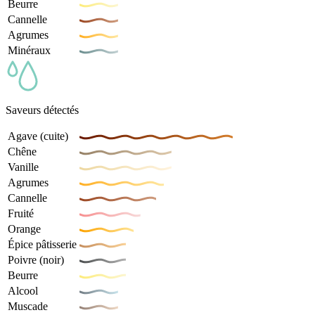
Beurre
Cannelle
Agrumes
Minéraux
Saveurs détectés
Agave (cuite)
Chêne
Vanille
Agrumes
Cannelle
Fruité
Orange
Épice pâtisserie
Poivre (noir)
Beurre
Alcool
Muscade