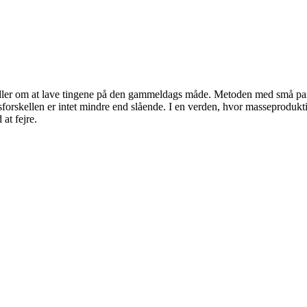
dler om at lave tingene på den gammeldags måde. Metoden med små partier
forskellen er intet mindre end slående. I en verden, hvor masseprodukti
 at fejre.