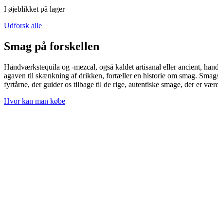
I øjeblikket på lager
Udforsk alle
Smag på forskellen
Håndværkstequila og -mezcal, også kaldet artisanal eller ancient, han
agaven til skænkning af drikken, fortæller en historie om smag. Smags
fyrtårne, der guider os tilbage til de rige, autentiske smage, der er værd
Hvor kan man købe