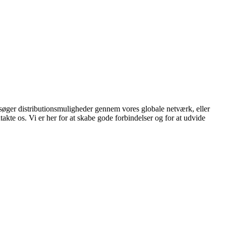
g søger distributionsmuligheder gennem vores globale netværk, eller
ntakte os. Vi er her for at skabe gode forbindelser og for at udvide