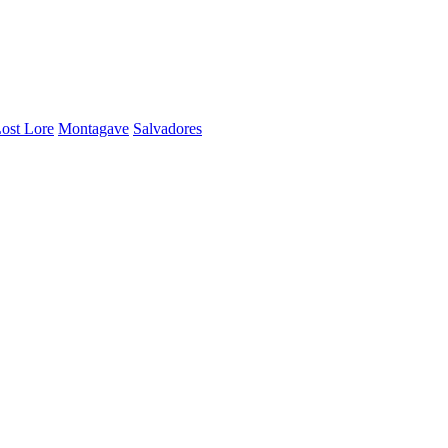
ost Lore
Montagave
Salvadores