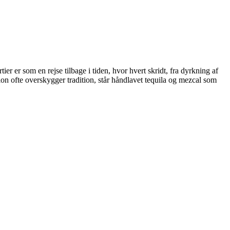
 er som en rejse tilbage i tiden, hvor hvert skridt, fra dyrkning af
on ofte overskygger tradition, står håndlavet tequila og mezcal som