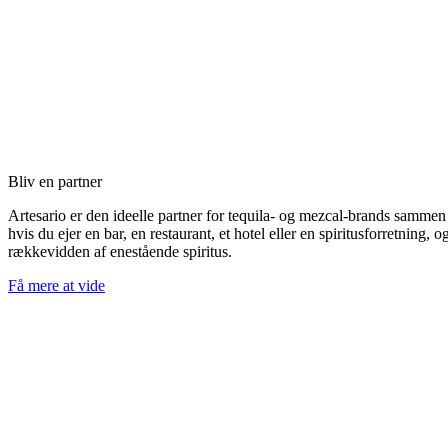
Bliv en partner
Artesario er den ideelle partner for tequila- og mezcal-brands sammen
hvis du ejer en bar, en restaurant, et hotel eller en spiritusforretning
rækkevidden af enestående spiritus.
Få mere at vide