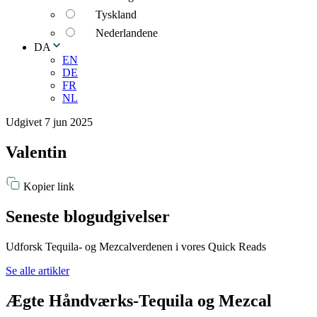
Tyskland
Nederlandene
DA
EN
DE
FR
NL
Udgivet 7 jun 2025
Valentin
Kopier link
Seneste blogudgivelser
Udforsk Tequila- og Mezcalverdenen i vores Quick Reads
Se alle artikler
Ægte Håndværks-Tequila og Mezcal