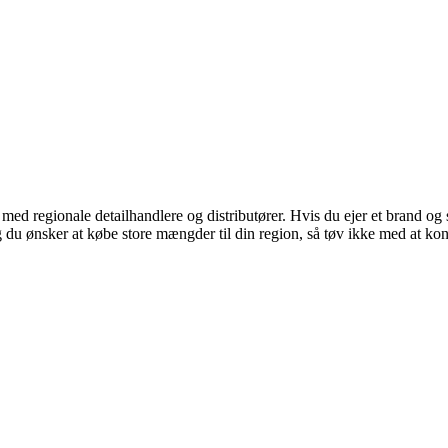
 med regionale detailhandlere og distributører. Hvis du ejer et brand o
, og du ønsker at købe store mængder til din region, så tøv ikke med at ko