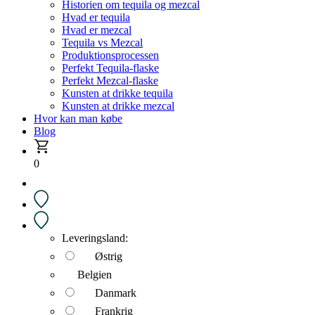
Historien om tequila og mezcal
Hvad er tequila
Hvad er mezcal
Tequila vs Mezcal
Produktionsprocessen
Perfekt Tequila-flaske
Perfekt Mezcal-flaske
Kunsten at drikke tequila
Kunsten at drikke mezcal
Hvor kan man købe
Blog
0
Leveringsland:
Østrig
Belgien
Danmark
Frankrig