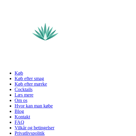
Køb
Køb efter smag
Køb efter mærke
Cocktails
Læs mere
Om os
Hvor kan man købe
Blog
Kontakt
FAQ
Vilkår og betingelser
Privatlivspolitik