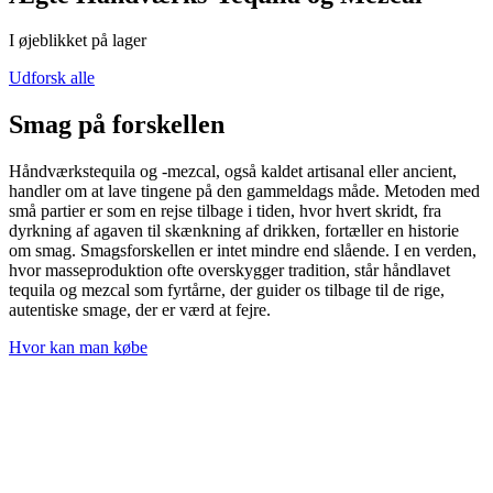
I øjeblikket på lager
Udforsk alle
Smag på forskellen
Håndværkstequila og -mezcal, også kaldet artisanal eller ancient,
handler om at lave tingene på den gammeldags måde. Metoden med
små partier er som en rejse tilbage i tiden, hvor hvert skridt, fra
dyrkning af agaven til skænkning af drikken, fortæller en historie
om smag. Smagsforskellen er intet mindre end slående. I en verden,
hvor masseproduktion ofte overskygger tradition, står håndlavet
tequila og mezcal som fyrtårne, der guider os tilbage til de rige,
autentiske smage, der er værd at fejre.
Hvor kan man købe