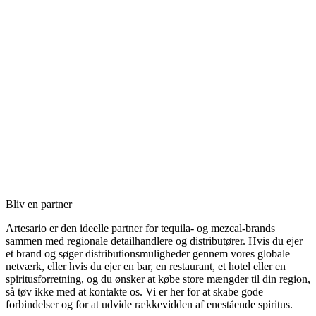
Bliv en partner
Artesario er den ideelle partner for tequila- og mezcal-brands
sammen med regionale detailhandlere og distributører. Hvis du ejer
et brand og søger distributionsmuligheder gennem vores globale
netværk, eller hvis du ejer en bar, en restaurant, et hotel eller en
spiritusforretning, og du ønsker at købe store mængder til din region,
så tøv ikke med at kontakte os. Vi er her for at skabe gode
forbindelser og for at udvide rækkevidden af enestående spiritus.