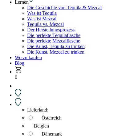
Lernen
Die Geschichte von Tequila & Mezcal
Was ist Tequila
Was ist Mezcal
Tequila vs. Mezcal
Der Herstellungsprozess
Die perfekte Tequilaflasche
Die perfekte Mezcalflasche
Die Kunst, Tequila zu trinken
Die Kunst, Mezcal zu trinken
Wo zu kaufen
Blog
0
Lieferland:
Österreich
Belgien
Dänemark