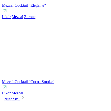
Mezcal-Cocktail “Elegante”
Likör
Mezcal
Zitrone
Mezcal-Cocktail “Cocoa Smoke”
Likör
Mezcal
1
2
Nächste