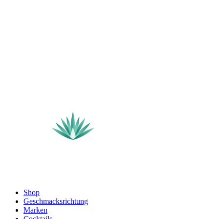
Shop
Geschmacksrichtung
Marken
Cocktails