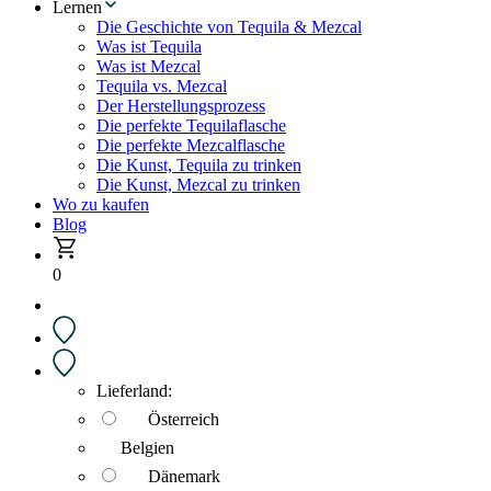
Lernen
Die Geschichte von Tequila & Mezcal
Was ist Tequila
Was ist Mezcal
Tequila vs. Mezcal
Der Herstellungsprozess
Die perfekte Tequilaflasche
Die perfekte Mezcalflasche
Die Kunst, Tequila zu trinken
Die Kunst, Mezcal zu trinken
Wo zu kaufen
Blog
0
Lieferland:
Österreich
Belgien
Dänemark