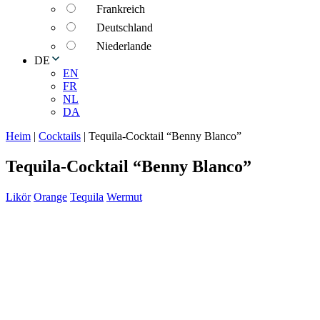
Frankreich
Deutschland
Niederlande
DE
EN
FR
NL
DA
Heim
|
Cocktails
|
Tequila-Cocktail “Benny Blanco”
Tequila-Cocktail “Benny Blanco”
Likör
Orange
Tequila
Wermut