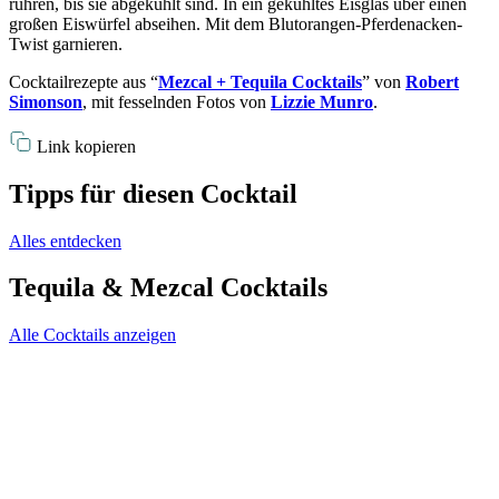
rühren, bis sie abgekühlt sind. In ein gekühltes Eisglas über einen
großen Eiswürfel abseihen. Mit dem Blutorangen-Pferdenacken-
Twist garnieren.
Cocktailrezepte aus “
Mezcal + Tequila Cocktails
” von
Robert
Simonson
, mit fesselnden Fotos von
Lizzie Munro
.
Link kopieren
Tipps für diesen Cocktail
Alles entdecken
Tequila & Mezcal Cocktails
Alle Cocktails anzeigen