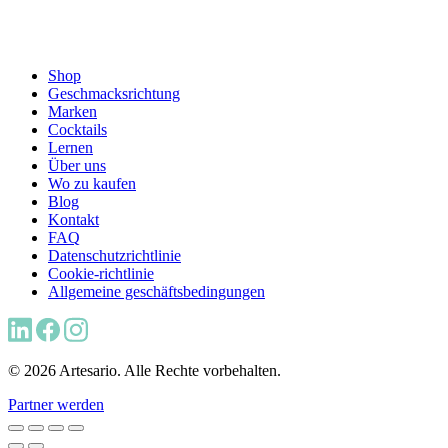
Shop
Geschmacksrichtung
Marken
Cocktails
Lernen
Über uns
Wo zu kaufen
Blog
Kontakt
FAQ
Datenschutzrichtlinie
Cookie-richtlinie
Allgemeine geschäftsbedingungen
© 2026 Artesario. Alle Rechte vorbehalten.
Partner werden