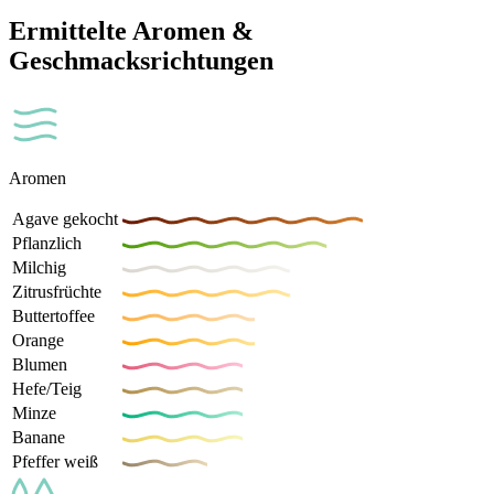
Ermittelte Aromen &
Geschmacksrichtungen
Aromen
Agave gekocht
Pflanzlich
Milchig
Zitrusfrüchte
Buttertoffee
Orange
Blumen
Hefe/Teig
Minze
Banane
Pfeffer weiß