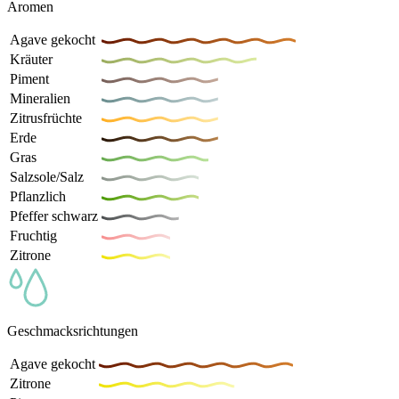
Aromen
Agave gekocht
Kräuter
Piment
Mineralien
Zitrusfrüchte
Erde
Gras
Salzsole/Salz
Pflanzlich
Pfeffer schwarz
Fruchtig
Zitrone
Geschmacksrichtungen
Agave gekocht
Zitrone