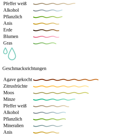
Pfeffer weiß
Alkohol
Pflanzlich
Anis
Erde
Blumen
Gras
Geschmacksrichtungen
Agave gekocht
Zitrusfrüchte
Moos
Minze
Pfeffer weiß
Alkohol
Pflanzlich
Mineralien
Anis