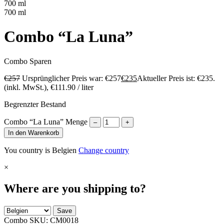
700 ml
700 ml
Combo “La Luna”
Combo
Sparen
€
257
Ursprünglicher Preis war: €257
€
235
Aktueller Preis ist: €235.
(inkl. MwSt.),
€
111.90
/ liter
Begrenzter Bestand
Combo “La Luna” Menge
–
+
In den Warenkorb
You country is Belgien
Change country
×
Where are you shipping to?
Save
Combo SKU:
CM0018