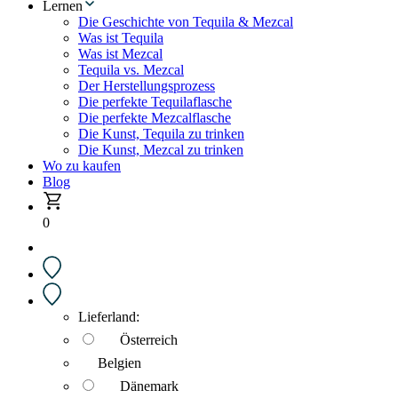
Lernen
Die Geschichte von Tequila & Mezcal
Was ist Tequila
Was ist Mezcal
Tequila vs. Mezcal
Der Herstellungsprozess
Die perfekte Tequilaflasche
Die perfekte Mezcalflasche
Die Kunst, Tequila zu trinken
Die Kunst, Mezcal zu trinken
Wo zu kaufen
Blog
0
Lieferland:
Österreich
Belgien
Dänemark