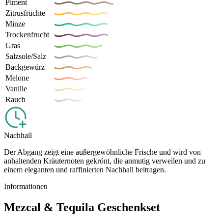
Piment
Zitrusfrüchte
Minze
Trockenfrucht
Gras
Salzsole/Salz
Backgewürz
Melone
Vanille
Rauch
Nachhall
Der Abgang zeigt eine außergewöhnliche Frische und wird von
anhaltenden Kräuternoten gekrönt, die anmutig verweilen und zu
einem eleganten und raffinierten Nachhall beitragen.
Informationen
Mezcal & Tequila Geschenkset