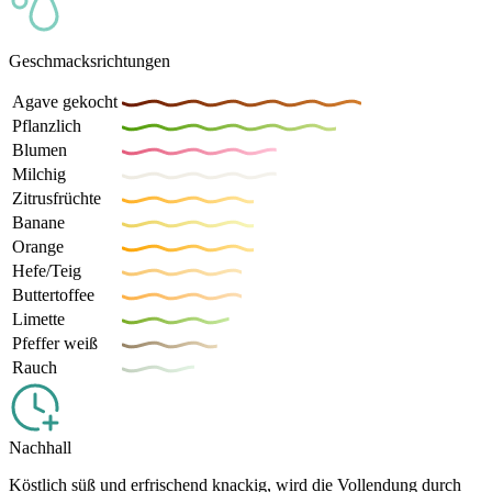
Geschmacksrichtungen
Agave gekocht
Pflanzlich
Blumen
Milchig
Zitrusfrüchte
Banane
Orange
Hefe/Teig
Buttertoffee
Limette
Pfeffer weiß
Rauch
Nachhall
Köstlich süß und erfrischend knackig, wird die Vollendung durch