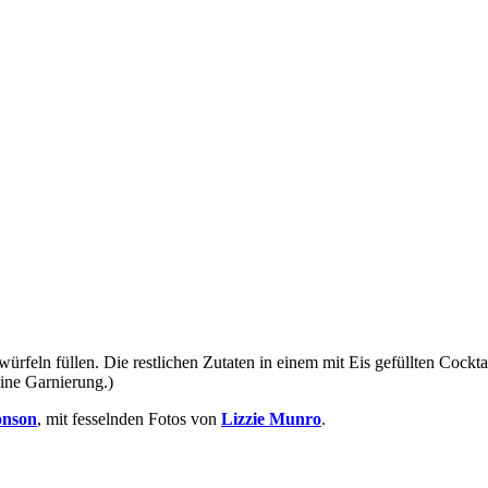
würfeln füllen. Die restlichen Zutaten in einem mit Eis gefüllten Cockt
eine Garnierung.)
onson
, mit fesselnden Fotos von
Lizzie Munro
.