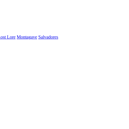
ost Lore
Montagave
Salvadores