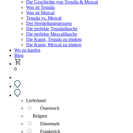
Die Geschichte von Tequila & Mezcal
Was ist Tequila
Was ist Mezcal
Tequila vs. Mezcal
Der Herstellungsprozess
Die perfekte Tequilaflasche
Die perfekte Mezcalflasche
Die Kunst, Tequila zu trinken
Die Kunst, Mezcal zu trinken
Wo zu kaufen
Blog
0
Lieferland:
Österreich
Belgien
Dänemark
Frankreich