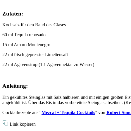
Zutaten:
Kochsalz für den Rand des Glases
60 ml Tequila reposado
15 ml Amaro Montenegro
22 ml frisch gepresster Limettensaft
22 ml Agavensirup (1:1 Agavennektar zu Wasser)
Anleitung:
Ein gekühltes Steinglas mit Salz halbieren und mit einigen großen Eis
abgekühlt ist. Über das Eis in das vorbereitete Steinglas abseihen. (K
Cocktailrezepte aus “
Mezcal + Tequila Cocktails
” von
Robert Sim
Link kopieren