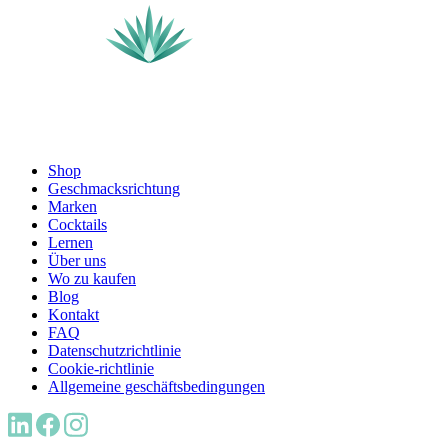
Shop
Geschmacksrichtung
Marken
Cocktails
Lernen
Über uns
Wo zu kaufen
Blog
Kontakt
FAQ
Datenschutzrichtlinie
Cookie-richtlinie
Allgemeine geschäftsbedingungen