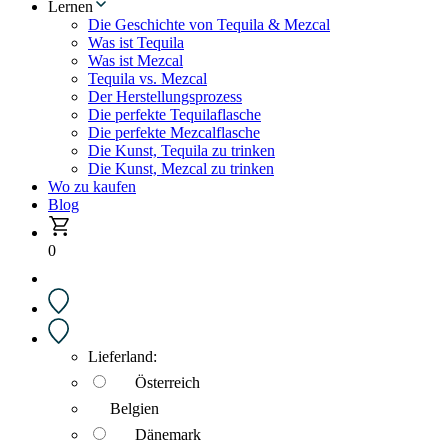
Lernen
Die Geschichte von Tequila & Mezcal
Was ist Tequila
Was ist Mezcal
Tequila vs. Mezcal
Der Herstellungsprozess
Die perfekte Tequilaflasche
Die perfekte Mezcalflasche
Die Kunst, Tequila zu trinken
Die Kunst, Mezcal zu trinken
Wo zu kaufen
Blog
0
Lieferland:
Österreich
Belgien
Dänemark