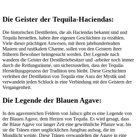
Die Geister der Tequila-Haciendas:
Die historischen Destillerien, die als Haciendas bekannt sind und
Tequila herstellen, haben ihre eigenen Geschichten zu erzählen.
Viele dieser prächtigen Anwesen, mit ihren jahrhundertealten
Mauern und rustikalem Charme, sollen von den Geistern ihrer
früheren Bewohner heimgesucht werden. Der Legende nach
wandern die Geister der Destilleriebesitzer und -arbeiter noch immer
durch die Reifungsräume, um sicherzustellen, dass der Tequila-
Herstellungsprozess der Tradition treu bleibt. Diese Geschichten
verleihen der Destillation von Tequila eine Aura der Mystik und
verwandeln jeden Schluck in eine Verbindung mit den Geistern der
Vergangenheit.
Die Legende der Blauen Agave:
In den agavenreichen Feldern von Jalisco gibt es eine Legende von
der Blauen Agave, dem Herzen von Tequila. Es wird gesagt, dass
die Blaue Agave vor langer Zeit eine gewöhnliche Pflanze war, bis
sie die Tränen einer unglücklichen Jungfrau aufsog, die im
Mondlicht weinte. Diese Tränen verwandelten die Agave in eine