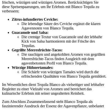
frischen, würzigen und würzigen Aromen. Berücksichtigen Sie
diese Speisenpaarungen, um Ihr Erlebnis mit Blanco Tequila zu
verbessern:
Zitrus-infundiertes Ceviche:
Die lebendige Säure des Ceviche ergänzt die klaren
Agavennoten von Blanco Tequila.
Guacamole und Salsa:
Die cremige Textur von Guacamole und der lebhafte
Kick von Salsa harmonieren mit der Frische des
Tequilas.
Gegrillte Meeresfrüchte-Tacos:
Die rauchigen und angekohlten Aromen von gegrillten
Meeresfrüchte-Tacos finden Ausgleich mit dem
agavenbetonten Profil von Blanco Tequila.
Würzige Hühnertamales:
Die Schärfe von würzigen Tamales wird durch die
erfrischenden Qualitäten von Blanco Tequila gemildert.
Im Wesentlichen dient Tequila Blanco als vielseitiger und lebhafter
Begleiter zu einer Vielzahl von Aromen und bereichert das
kulinarische Erlebnis mit seiner ungealterten Reinheit.
Zum Abschluss Zusammenfassend steht Blanco Tequila als
faszinierender Ausdruck der Essenz der Agavenpflanze, unbelastet