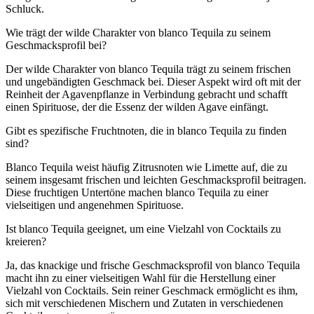
Schluck.
Wie trägt der wilde Charakter von blanco Tequila zu seinem
Geschmacksprofil bei?
Der wilde Charakter von blanco Tequila trägt zu seinem frischen
und ungebändigten Geschmack bei. Dieser Aspekt wird oft mit der
Reinheit der Agavenpflanze in Verbindung gebracht und schafft
einen Spirituose, der die Essenz der wilden Agave einfängt.
Gibt es spezifische Fruchtnoten, die in blanco Tequila zu finden
sind?
Blanco Tequila weist häufig Zitrusnoten wie Limette auf, die zu
seinem insgesamt frischen und leichten Geschmacksprofil beitragen.
Diese fruchtigen Untertöne machen blanco Tequila zu einer
vielseitigen und angenehmen Spirituose.
Ist blanco Tequila geeignet, um eine Vielzahl von Cocktails zu
kreieren?
Ja, das knackige und frische Geschmacksprofil von blanco Tequila
macht ihn zu einer vielseitigen Wahl für die Herstellung einer
Vielzahl von Cocktails. Sein reiner Geschmack ermöglicht es ihm,
sich mit verschiedenen Mischern und Zutaten in verschiedenen