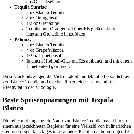
das Glas abseihen.
Tequila Sunrise:
2 oz Blanco Tequila
4 oz Orangensaft
1/2 oz Grenadine
Tequila und Orangensaft über Eis gießen, dann
langsam Grenadine hinzufügen.
Paloma:
2 oz Blanco Tequila
4 oz Grapefruitsoda
1/2 oz Limettensaft
In einem Highball-Glas mit Eis aufbauen und mit einem
Limettenkeil garnieren.
Diese Cocktails zeigen die Vielseitigkeit und lebhafte Persönlichkeit
von Blanco Tequila und machen ihn zu einer Leinwand für
Kreativität in der Mixologie.
Beste Speisenpaarungen mit Tequila
Blanco
Die reine und ungelagerte Natur von Blanco Tequila macht ihn zu
einem ausgezeichneten Begleiter für eine Vielzahl von kulinarischen
Genüssen. Sein knackiges und sauberes Profil passt hervorragend zu