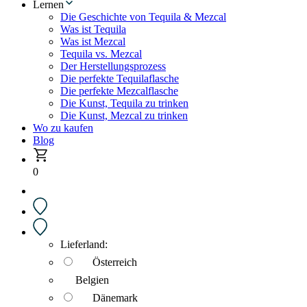
Lernen
Die Geschichte von Tequila & Mezcal
Was ist Tequila
Was ist Mezcal
Tequila vs. Mezcal
Der Herstellungsprozess
Die perfekte Tequilaflasche
Die perfekte Mezcalflasche
Die Kunst, Tequila zu trinken
Die Kunst, Mezcal zu trinken
Wo zu kaufen
Blog
0
Lieferland:
Österreich
Belgien
Dänemark