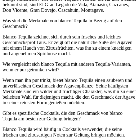
bekannt sind, sind El Gran Legado de Vida, Atanasio, Cazcanes,
Don Vicente, Gran Dovejo, Cascahuin, Montagave.
Was sind die Merkmale von blanco Tequila in Bezug auf den
Geschmack?
Blanco Tequila zeichnet sich durch sein frisches und leichtes
Geschmacksprofil aus. Er zeigt oft die natürliche Süße der Agaven
mit einem Hauch von Zitrusfrüchten, was ihn zu einem knackigen
und angenehmen Spirituose macht.
Wie vergleicht sich blanco Tequila mit anderen Tequila-Varianten,
wenn er pur getrunken wird?
Wenn man ihn pur trinkt, bietet blanco Tequila einen sauberen und
unverfälschten Geschmack der Agavenpflanze. Seine häufigsten
Merkmale sind ein wilder und fruchtiger Charakter, was ihn zu einer
beliebten Wahl für diejenigen macht, die den Geschmack der Agave
in seiner reinsten Form genießen möchten.
Gibt es spezifische Cocktails, die den Geschmack von blanco
Tequila am besten zur Geltung bringen?
Blanco Tequila wird häufig in Cocktails verwendet, die seine
frischen und zitrusartigen Noten zur Geltung bringen möchten.