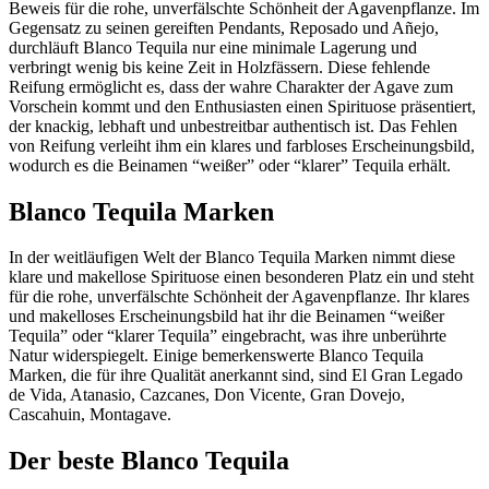
Beweis für die rohe, unverfälschte Schönheit der Agavenpflanze. Im
Gegensatz zu seinen gereiften Pendants, Reposado und Añejo,
durchläuft Blanco Tequila nur eine minimale Lagerung und
verbringt wenig bis keine Zeit in Holzfässern. Diese fehlende
Reifung ermöglicht es, dass der wahre Charakter der Agave zum
Vorschein kommt und den Enthusiasten einen Spirituose präsentiert,
der knackig, lebhaft und unbestreitbar authentisch ist. Das Fehlen
von Reifung verleiht ihm ein klares und farbloses Erscheinungsbild,
wodurch es die Beinamen “weißer” oder “klarer” Tequila erhält.
Blanco Tequila Marken
In der weitläufigen Welt der Blanco Tequila Marken nimmt diese
klare und makellose Spirituose einen besonderen Platz ein und steht
für die rohe, unverfälschte Schönheit der Agavenpflanze. Ihr klares
und makelloses Erscheinungsbild hat ihr die Beinamen “weißer
Tequila” oder “klarer Tequila” eingebracht, was ihre unberührte
Natur widerspiegelt. Einige bemerkenswerte Blanco Tequila
Marken, die für ihre Qualität anerkannt sind, sind El Gran Legado
de Vida, Atanasio, Cazcanes, Don Vicente, Gran Dovejo,
Cascahuin, Montagave.
Der beste Blanco Tequila