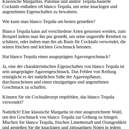
Klassische Margaritas, Palomas und andere Tequila-basierte
Cocktails enthalten oft blanco Tequila, um seine knackigen und
angenehmen Eigenschaften zu bewahren.
Wie kann man blanco Tequila am besten genießen?
Blanco Tequila kann auf verschiedene Arten genossen werden, zum
Beispiel indem man ihn pur genießt, um seine ungereifte Reinheit zu
schätzen, oder indem man ihn als Basis für Cocktails verwendet, die
seinen frischen und leichten Geschmack betonen.
Hat blanco Tequila einen ausgeprägten Agavengeschmack?
Ja, eine der charakteristischen Eigenschaften von blanco Tequila ist
sein ausgeprägter Agavengeschmack. Das Fehlen von Reifung
ermöglicht es der natürlichen Süße der Agavenpflanze,
durchzuscheinen und einen einzigartigen und angenehmen
Geschmack zu schaffen.
Können Sie ein Cocktailrezept empfehlen, das blanco Tequila
verwendet?
Natürlich! Eine klassische Margarita ist eine ausgezeichnete Wahl,
um den Geschmack von blanco Tequila zur Geltung zu bringen.
Mischen Sie blanco Tequila, frischen Limettensaft und Orangenlikör
und genießen Sie die knackigen und zitrusartigen Noten in jedem