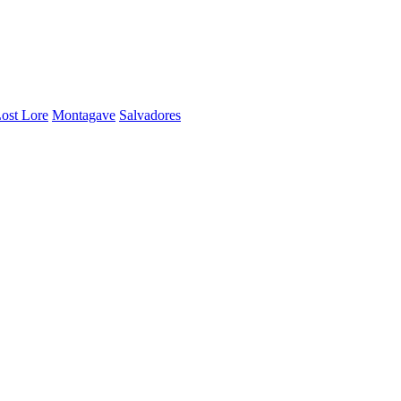
ost Lore
Montagave
Salvadores