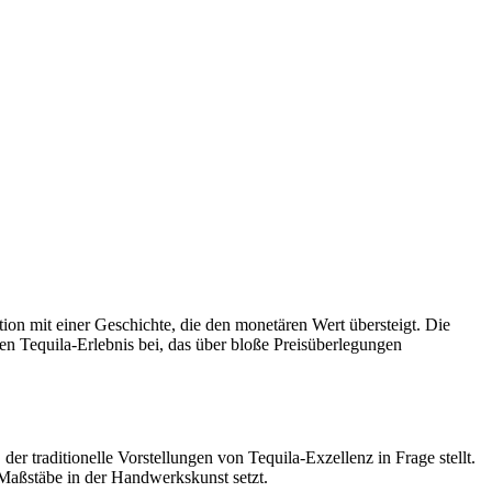
tion mit einer Geschichte, die den monetären Wert übersteigt. Die
en Tequila-Erlebnis bei, das über bloße Preisüberlegungen
er traditionelle Vorstellungen von Tequila-Exzellenz in Frage stellt.
 Maßstäbe in der Handwerkskunst setzt.