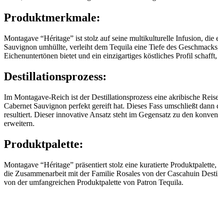
Produktmerkmale:
Montagave “Héritage” ist stolz auf seine multikulturelle Infusion, d
Sauvignon umhüllte, verleiht dem Tequila eine Tiefe des Geschmacks,
Eichenuntertönen bietet und ein einzigartiges köstliches Profil schafft,
Destillationsprozess:
Im Montagave-Reich ist der Destillationsprozess eine akribische Reis
Cabernet Sauvignon perfekt gereift hat. Dieses Fass umschließt dann 
resultiert. Dieser innovative Ansatz steht im Gegensatz zu den kon
erweitern.
Produktpalette:
Montagave “Héritage” präsentiert stolz eine kuratierte Produktpalette
die Zusammenarbeit mit der Familie Rosales von der Cascahuin Destil
von der umfangreichen Produktpalette von Patron Tequila.