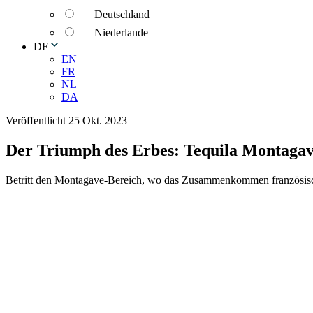
Deutschland
Niederlande
DE
EN
FR
NL
DA
Veröffentlicht 25 Okt. 2023
Der Triumph des Erbes: Tequila Montagave
Betritt den Montagave-Bereich, wo das Zusammenkommen französischer 