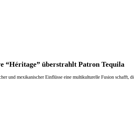
 “Héritage” überstrahlt Patron Tequila
und mexikanischer Einflüsse eine multikulturelle Fusion schafft, die