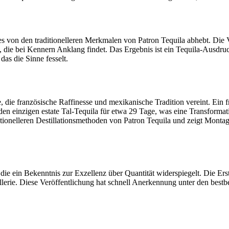
ie es von den traditionelleren Merkmalen von Patron Tequila abhebt. Di
 die bei Kennern Anklang findet. Das Ergebnis ist ein Tequila-Ausdru
 das die Sinne fesselt.
e, die französische Raffinesse und mexikanische Tradition vereint. Ein 
den einzigen estate Tal-Tequila für etwa 29 Tage, was eine Transforma
ventionelleren Destillationsmethoden von Patron Tequila und zeigt Mo
, die ein Bekenntnis zur Exzellenz über Quantität widerspiegelt. Die Er
lerie. Diese Veröffentlichung hat schnell Anerkennung unter den best