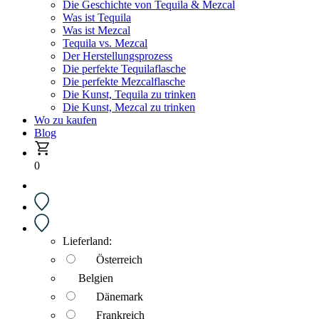
Die Geschichte von Tequila & Mezcal
Was ist Tequila
Was ist Mezcal
Tequila vs. Mezcal
Der Herstellungsprozess
Die perfekte Tequilaflasche
Die perfekte Mezcalflasche
Die Kunst, Tequila zu trinken
Die Kunst, Mezcal zu trinken
Wo zu kaufen
Blog
0
Lieferland:
Österreich
Belgien
Dänemark
Frankreich