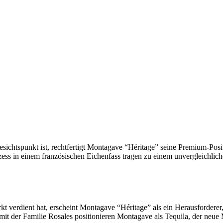
esichtspunkt ist, rechtfertigt Montagave “Héritage” seine Premium-Posi
ess in einem französischen Eichenfass tragen zu einem unvergleichlich
t verdient hat, erscheint Montagave “Héritage” als ein Herausforderer, d
it der Familie Rosales positionieren Montagave als Tequila, der neue