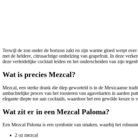
Terwijl de zon onder de horizon zakt en zijn warme gloed werpt over
met de heldere, citrusachtige omhelzing van grapefruit. In deze ver
deze verleidelijke cocktail leiden en het onderscheiden van zijn tegen
Wat is precies Mezcal?
Mezcal, een sterke drank die diep geworteld is in de Mexicaanse tradi
ambachtelijke proces van het roosteren van agaveharten in aarden put
elegante diepte toe aan cocktails, waardoor het een gewilde keuze is 
Wat zit er in een Mezcal Paloma?
Een Mezcal Paloma is een symfonie van smaken, waarbij het robuuste 
2 oz mezcal