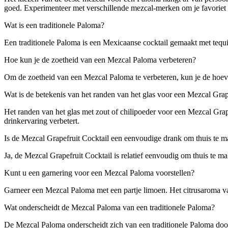
goed. Experimenteer met verschillende mezcal-merken om je favoriet 
Wat is een traditionele Paloma?
Een traditionele Paloma is een Mexicaanse cocktail gemaakt met tequi
Hoe kun je de zoetheid van een Mezcal Paloma verbeteren?
Om de zoetheid van een Mezcal Paloma te verbeteren, kun je de hoevee
Wat is de betekenis van het randen van het glas voor een Mezcal Grap
Het randen van het glas met zout of chilipoeder voor een Mezcal Grap
drinkervaring verbetert.
Is de Mezcal Grapefruit Cocktail een eenvoudige drank om thuis te 
Ja, de Mezcal Grapefruit Cocktail is relatief eenvoudig om thuis te 
Kunt u een garnering voor een Mezcal Paloma voorstellen?
Garneer een Mezcal Paloma met een partje limoen. Het citrusaroma van
Wat onderscheidt de Mezcal Paloma van een traditionele Paloma?
De Mezcal Paloma onderscheidt zich van een traditionele Paloma door 