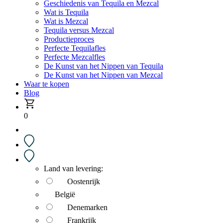
Geschiedenis van Tequila en Mezcal
Wat is Tequila
Wat is Mezcal
Tequila versus Mezcal
Productieproces
Perfecte Tequilafles
Perfecte Mezcalfles
De Kunst van het Nippen van Tequila
De Kunst van het Nippen van Mezcal
Waar te kopen
Blog
0
Land van levering:
Oostenrijk
België
Denemarken
Frankrijk