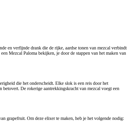
e en verfijnde drank die de rijke, aardse tonen van mezcal verbindt
an een Mezcal Paloma bekijken, je door de stappen van het maken van
igheid die het onderscheidt. Elke slok is een reis door het
en betovert. De rokerige aantrekkingskracht van mezcal voegt een
n grapefruit. Om deze elixer te maken, heb je het volgende nodig: