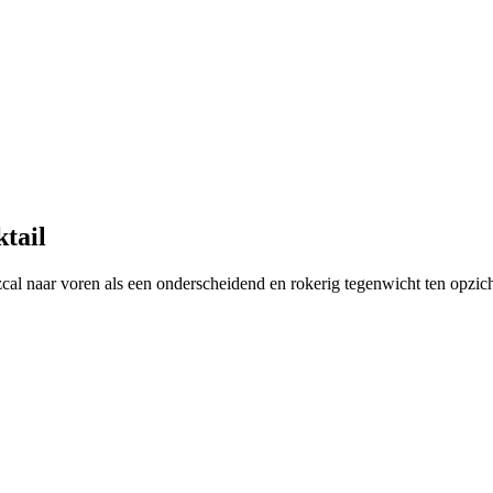
tail
al naar voren als een onderscheidend en rokerig tegenwicht ten opzich