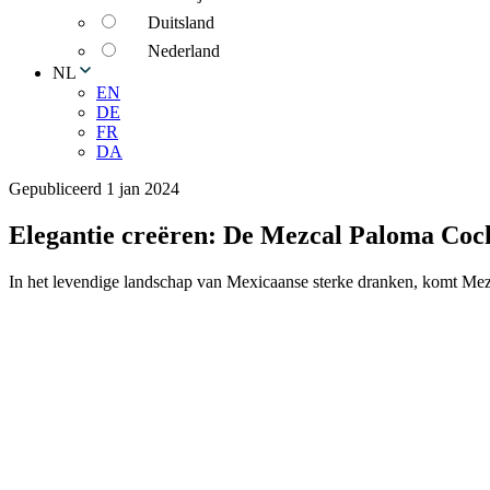
Duitsland
Nederland
NL
EN
DE
FR
DA
Gepubliceerd 1 jan 2024
Elegantie creëren: De Mezcal Paloma Cock
In het levendige landschap van Mexicaanse sterke dranken, komt Mezc