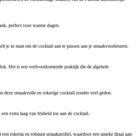
rank, perfect voor warme dagen.
t je in staat om de cocktail aan te passen aan je smaakvoorkeuren.
slok. Het is een veelvoorkomende praktijk die de algehele
an deze smaakvolle en rokerige cocktail zonder veel gedoe.
n extra laag van frisheid toe aan de cocktail.
t een rokerig en robuust smaakprofiel, waardoor een unieke draai aan