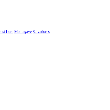
ost Lore
Montagave
Salvadores