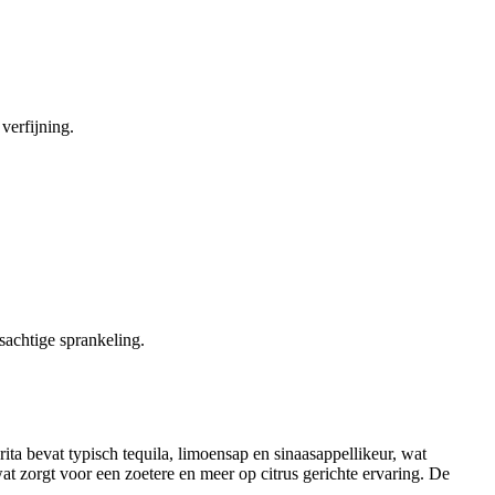
verfijning.
sachtige sprankeling.
ita bevat typisch tequila, limoensap en sinaasappellikeur, wat
wat zorgt voor een zoetere en meer op citrus gerichte ervaring. De