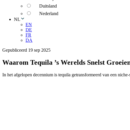
Duitsland
Nederland
NL
EN
DE
FR
DA
Gepubliceerd 19 sep 2025
Waarom Tequila ’s Werelds Snelst Groeien
In het afgelopen decennium is tequila getransformeerd van een niche-s