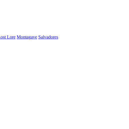
ost Lore
Montagave
Salvadores