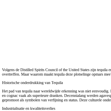
Volgens de Distilled Spirits Council of the United States zijn tequil
overtreffen. Maar waarom maakt tequila deze plotselinge opmars mee? D
Historische onderdrukking van Tequila
Het pad van tequila naar wereldwijde erkenning was niet eenvoudig. 
en cognac vaak als superieure dranken. Decennialang werden agavespi
gepromoot als symbolen van verfijning en status. Deze culturele onde
Industrialisatie en kwaliteitsverlies