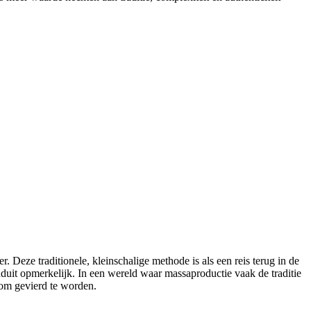
Deze traditionele, kleinschalige methode is als een reis terug in de
nduit opmerkelijk. In een wereld waar massaproductie vaak de traditie
 om gevierd te worden.