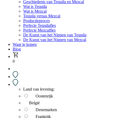
Geschiedenis van Tequila en Mezcal
Wat is Tequila
Wat is Mezcal
Tequila versus Mezcal
Productieproces
Perfecte Tequilafles
Perfecte Mezcalfles
De Kunst van het Nippen van Tequila
De Kunst van het Nippen van Mezcal
Waar te kopen
Blog
0
Land van levering:
Oostenrijk
België
Denemarken
Frankrijk