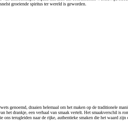
nelst groeiende spiritus ter wereld is geworden.
ets genoemd, draaien helemaal om het maken op de traditionele manier. 
van het drankje, een verhaal van smaak vertelt. Het smaakverschil is ro
ie ons terugleiden naar de rijke, authentieke smaken die het waard zijn