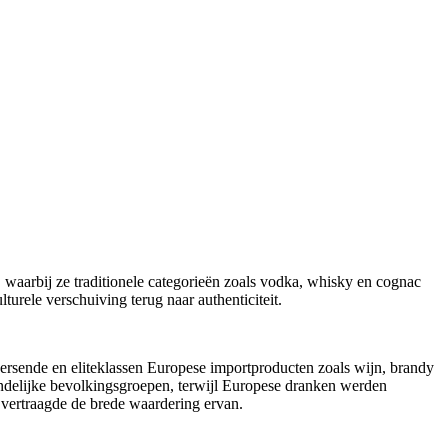
, waarbij ze traditionele categorieën zoals vodka, whisky en cognac
urele verschuiving terug naar authenticiteit.
ersende en eliteklassen Europese importproducten zoals wijn, brandy
andelijke bevolkingsgroepen, terwijl Europese dranken werden
 vertraagde de brede waardering ervan.