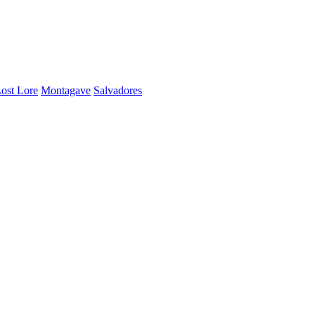
ost Lore
Montagave
Salvadores