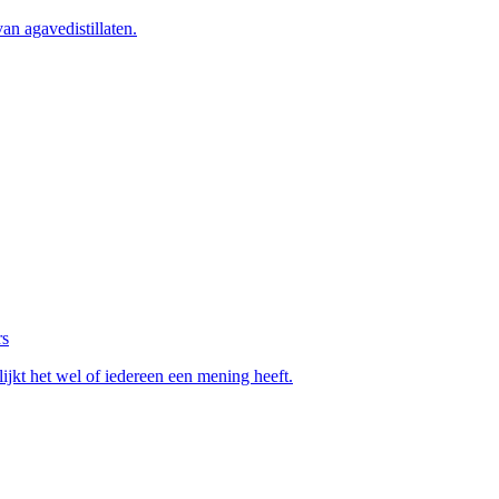
an agavedistillaten.
rs
ijkt het wel of iedereen een mening heeft.