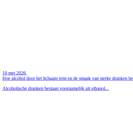
10 mei 2026
Hoe alcohol door het lichaam reist en de smaak van sterke dranken be
Alcoholische dranken bestaan voornamelijk uit ethanol...