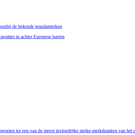
 voorbij de bekende tequilamerken
osities in achter Europese barren
tgroeien tot een van de meest invloedrijke sterke-merkdranken van het 