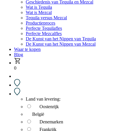
Geschiedenis van Tequila en Mezcal
Wat is Tequila
Wat is Mezcal
Tequila versus Mezcal
Productieproces
Perfecte Tequilafles
Perfecte Mezcalfles
De Kunst van het Nippen van Tequila
De Kunst van het Nippen van Mezcal
Waar te kopen
Blog
0
Land van levering:
Oostenrijk
België
Denemarken
Frankrijk