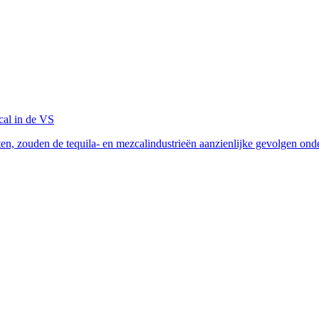
cal in de VS
n, zouden de tequila- en mezcalindustrieën aanzienlijke gevolgen onde