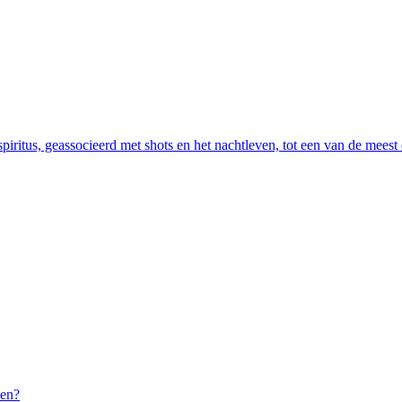
piritus, geassocieerd met shots en het nachtleven, tot een van de mees
ven?