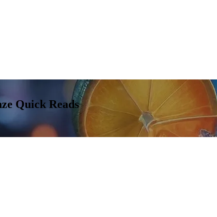
nze Quick Reads